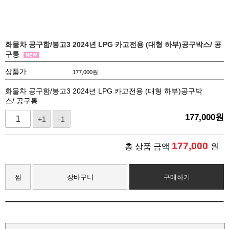
화물차 공구함/봉고3 2024년 LPG 카고전용 (대형 하부)공구박스/ 공
구통
상품가
177,000
원
화물차 공구함/봉고3 2024년 LPG 카고전용 (대형 하부)공구박
스/ 공구통
177,000
원
+1
-1
177,000
총 상품 금액
원
찜
장바구니
구매하기