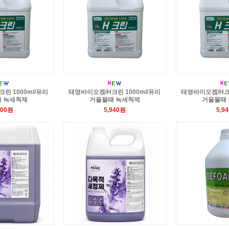
린 1000ml/유리
태영바이오켐/H크린 1000ml/유리
태영바이오켐/H크린
 녹세척제
거울물때 녹세척제
거울물때
600원
5,940원
5,9