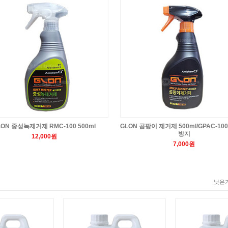
LON 중성녹제거제 RMC-100 500ml
GLON 곰팡이 제거제 500ml/GPAC-10
방지
12,000원
7,000원
낮은가