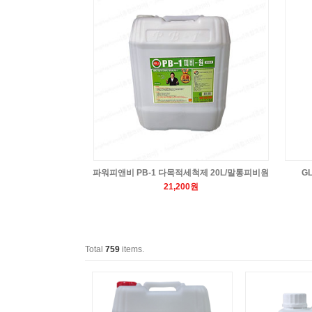
파워피앤비 PB-1 다목적세척제 20L/말통피비원
G
21,200원
Total
759
items.