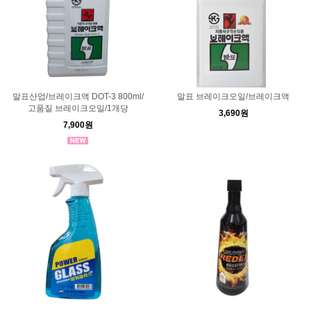
말표산업/브레이크액 DOT-3 800ml/
말표 브레이크오일/브레이크액
고품질 브레이크오일/1개당
3,690원
7,900원