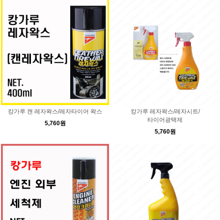
캉가루 캔 레자왁스/레자타이어 왁스
캉가루 레자왁스/레자시트/
타이어광택제
5,760원
5,760원