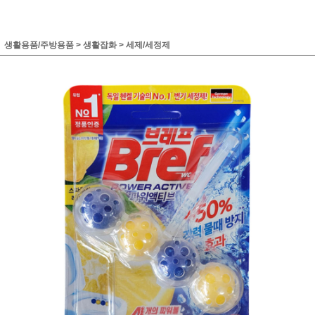
생활용품/주방용품
>
생활잡화
>
세제/세정제