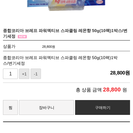
종합코리아 브레프 파워엑티브 스파클링 레몬향 50g(10팩)1박스/변
기세정
상품가
28,800
원
종합코리아 브레프 파워엑티브 스파클링 레몬향 50g(10팩)1박
스/변기세정
28,800
원
+1
-1
28,800
총 상품 금액
원
찜
장바구니
구매하기